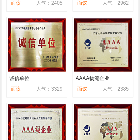
面议
人气：2405
面议
人气：2962
诚信单位
AAAA物流企业
面议
人气：3329
面议
人气：2385