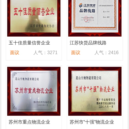
五十佳质量信誉企业
江苏快货品牌线路
面议
人气：3271
面议
人气：2416
苏州市重点物流企业
苏州市“十强”物流企业