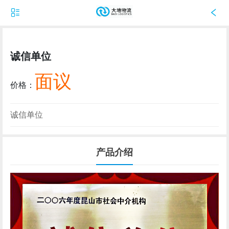
诚信单位
面议
价格：
诚信单位
产品介绍