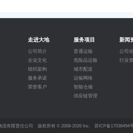
走进大地
服务项目
新闻
公司简介
普通运输
公司
企业文化
危险品运输
行业
组织架构
城市配送
服务承诺
运输网络
荣誉客户
智能仓储
供应链管理
流有限责任公司 版权所有 © 2008-2026 Inc.
苏ICP备17038494