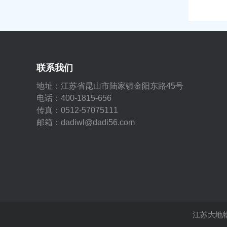
联系我们
地址：江苏省昆山市陆家镇金阳东路45号
电话：400-1815-656
传真：0512-57075111
邮箱：dadiwl@dadi56.com
江苏大地物