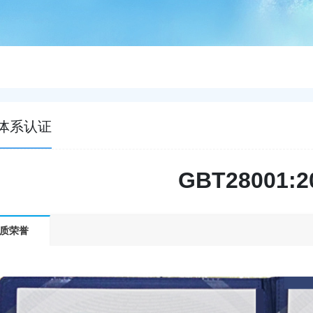
体系认证
GBT28001:2
质荣誉