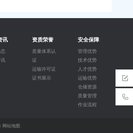
资讯
资质荣誉
安全保障
动态
质量体系认
管理优势
资讯
证
技术优势
运输许可证
人才优势
证书展示
运输优势
仓储资源
质量管理
作业流程
号
网站地图