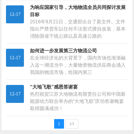
为响应国家引导，大地物流全员共同探讨发展
12-17
目标
2016年9月21日，交通部出台了新文件。文件
指出严禁货车以任何不法形式擅自改装，基本
消除国省干线公路以及高速公路的
如何进一步发展第三方物流公司
12-17
在全球经济化的大背景下，国内市场也渐渐融
入这一潮流当中，大量物资物流供应商会涌入
我国的物流市场，给国内第三
“大地飞歌”感恩答谢宴
12-17
热烈祝贺江苏大地物流有限责任公司和中国新
能源动力联合举办的“大地飞歌”庆功答谢晚宴
取得圆满成功！
1
1/1